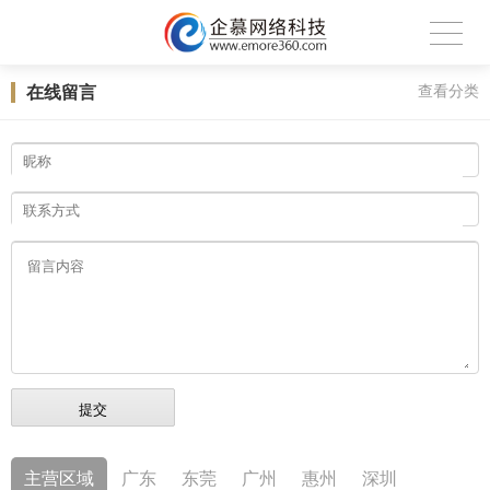
在线留言
查看分类
主营区域
广东
东莞
广州
惠州
深圳