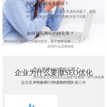
如何选择精准关键词？
如何选择关键词是一个老生常谈的话题了。东莞
SEO公司专业的优化师为您解决这个问题
如何提高网站的转化率？
网站的SEO排名已经做到首页，每天都有流量，
但为什么没有转化
怎么选择SEO优化公司？
企业为什么要做SEO优化
SEO优化公司应该怎么选择?这都是一些个体的商
提高客户转换率，为企业代理大量订单
家和企业所经常遇到的问题