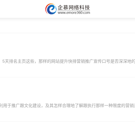
百度，5天排名主页这些，那样的网站提升快排营销推广宣传口号是否深深
泛利用于推广跟文化建设，及其怎样合理地了解跟执行那样一种限度的营