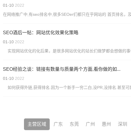
01-10
2022
在网络推广中,有seo排名中,很多SEOer们都只在乎网站的 首页排名
SEO酒后一帖：网站优化效果化策略
01-10
2022
实现网站优化的化后果，是很多网站优化的站长们做梦都会想做的事件，但
SEO经验之谈：链接有数量与质量两个方面,看你做的如...
01-10
2022
如何获得外链,获得排名.因为一个新手一穷二白,没PR,没排名.甚至可
主营区域
广东
东莞
广州
惠州
深圳