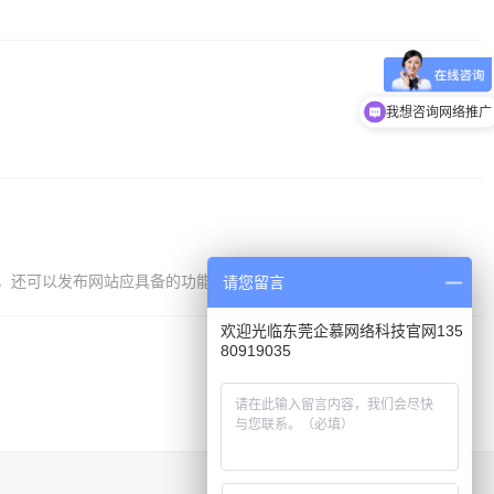
我想咨询网络推广
可以发布网站应具备的功能...
请您留言
欢迎光临东莞企慕网络科技官网135
80919035
回到顶部