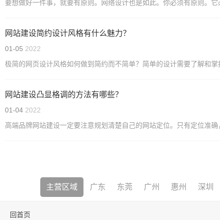
要想做好一件事，就要有原则。网络设计也是如此。你必须有原则。它
网站建设简约设计风格有什么魅力？
01-05
2022
极简的网页设计风格如何做到简约而不简单？简单的设计需要了解和掌
网站建设凸显格调的方法有哪些？
01-04
2022
高端品牌网站建设一定要注意规划清楚自己的网站定位。只有定位准确，
主营区域
广东
东莞
广州
惠州
深圳
回首页